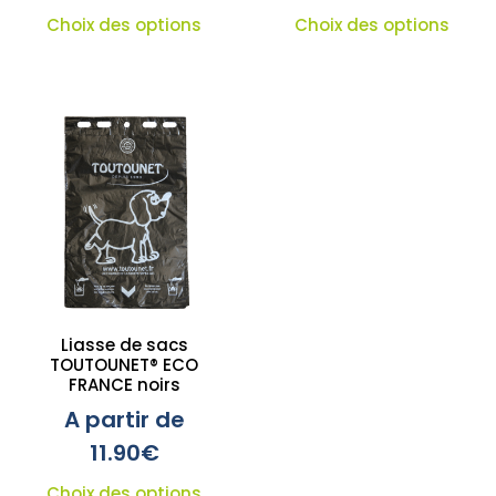
Choix des options
Choix des options
Liasse de sacs
TOUTOUNET® ECO
FRANCE noirs
A partir de
11.90
€
Choix des options