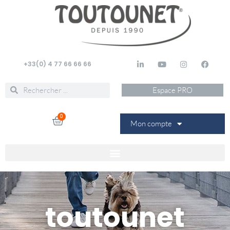
+33(0) 4 77 66 66 66
Espace PRO
0
Mon compte
toutounet