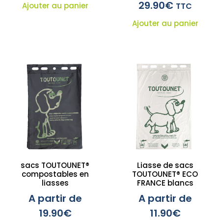
29.90
€
Ajouter au panier
TTC
Ajouter au panier
sacs TOUTOUNET®
Liasse de sacs
compostables en
TOUTOUNET® ECO
liasses
FRANCE blancs
A partir de
A partir de
19.90
€
11.90
€