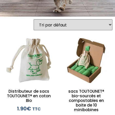
Distributeur de sacs
sacs TOUTOUNET®
TOUTOUNET® en coton
bio-sourcés et
Bio
compostables en
boite de 10
1.90
€
TTC
minibobines