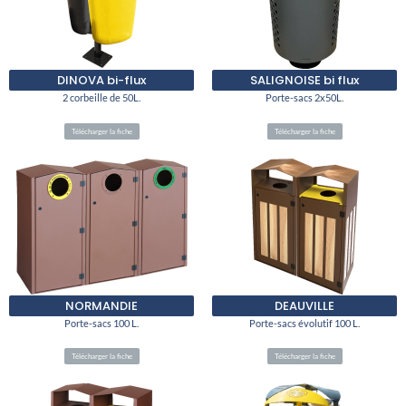
DINOVA bi-flux
SALIGNOISE bi flux
2 corbeille de 50L.
Porte-sacs 2x50L.
Télécharger la fiche
Télécharger la fiche
NORMANDIE
DEAUVILLE
Porte-sacs 100 L.
Porte-sacs évolutif 100 L.
Télécharger la fiche
Télécharger la fiche