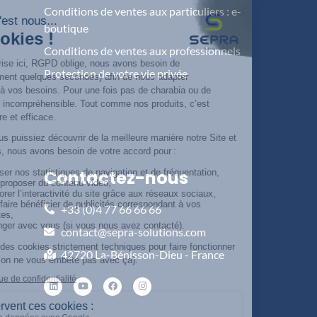
Conditions de ventes aux particuliers : e-
boutique
Conditions de ventes aux professionnels
Protection de votre vie privée
Contactez-nous
+33 (0)4 77 66 66 66
contact@sepra-solutions.com
42720 La-Bénisson-Dieu - France