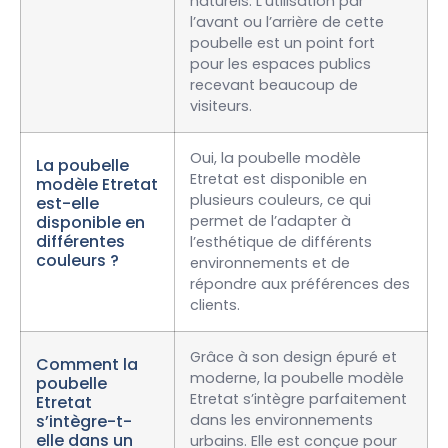
naturels. L’utilisation par
l’avant ou l’arrière de cette
poubelle est un point fort
pour les espaces publics
recevant beaucoup de
visiteurs.
Oui, la poubelle modèle
La poubelle
Etretat est disponible en
modèle Etretat
plusieurs couleurs, ce qui
est-elle
disponible en
permet de l’adapter à
différentes
l’esthétique de différents
couleurs ?
environnements et de
répondre aux préférences des
clients.
Grâce à son design épuré et
Comment la
moderne, la poubelle modèle
poubelle
Etretat s’intègre parfaitement
Etretat
s’intègre-t-
dans les environnements
elle dans un
urbains. Elle est conçue pour