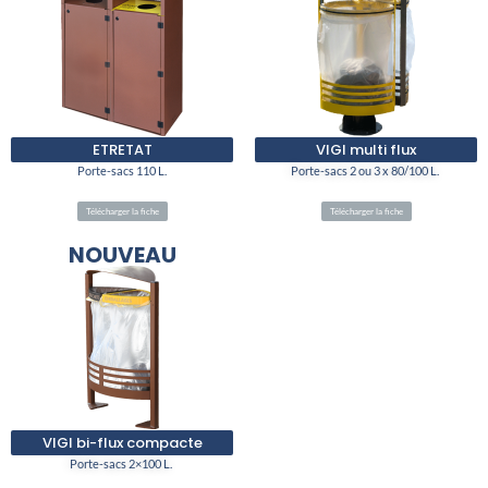
ETRETAT
VIGI multi flux
Porte-sacs 110 L.
Porte-sacs 2 ou 3 x 80/100 L.
Télécharger la fiche
Télécharger la fiche
NOUVEAU
VIGI bi-flux compacte
Porte-sacs 2×100 L.